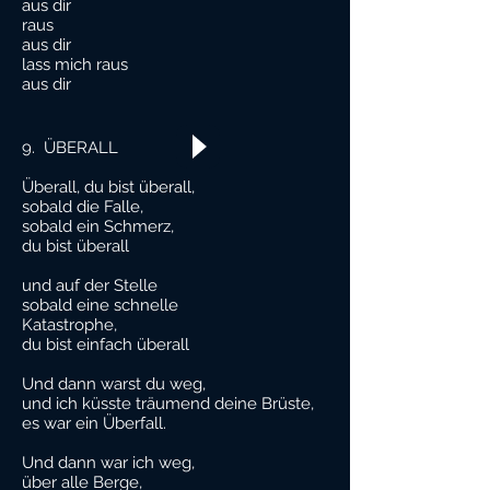
aus dir
raus
aus dir
lass mich raus
aus dir
9. ÜBERALL
Überall, du bist überall,
sobald die Falle,
sobald ein Schmerz,
du bist überall
und auf der Stelle
sobald eine schnelle
Katastrophe,
du bist einfach überall
Und dann warst du weg,
und ich küsste träumend deine Brüste,
es war ein Überfall.
Und dann war ich weg,
über alle Berge,