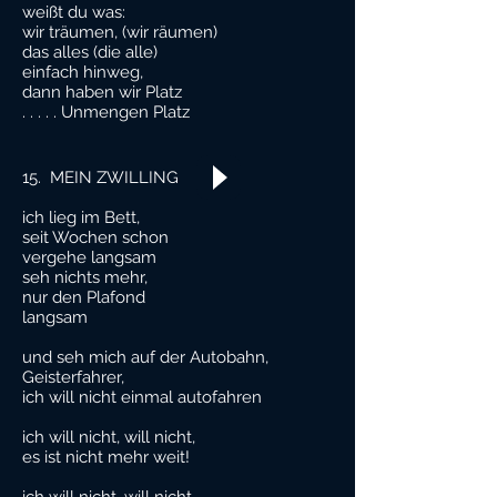
weißt du was:
wir träumen, (wir räumen)
das alles (die alle)
einfach hinweg,
dann haben wir Platz
. . . . . Unmengen Platz
15. MEIN ZWILLING
ich lieg im Bett,
seit Wochen schon
vergehe langsam
seh nichts mehr,
nur den Plafond
langsam
und seh mich auf der Autobahn,
Geisterfahrer,
ich will nicht einmal autofahren
ich will nicht, will nicht,
es ist nicht mehr weit!