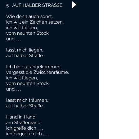
5. AUF HALBER STRASSE
Wie denn auch sonst,
ich will ein Zeichen setzen,
ich will fliegen,
vom neunten Stock
und . . .
lasst mich liegen,
auf halber Straße
Ich bin gut angekommen,
vergesst die Zwischenräume,
ich will fliegen,
vom neunten Stock
und . . .
lasst mich träumen,
auf halber Straße
Hand in Hand
am Straßenrand,
ich greife dich . . .
ich begreife dich . . .