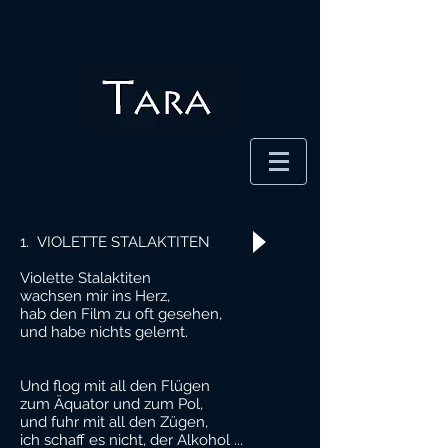
1. VIOLETTE STALAKTITEN
Violette Stalaktiten
wachsen mir ins Herz,
hab den Film zu oft gesehen,
und habe nichts gelernt.
Und flog mit all den Flügen
zum Äquator und zum Pol,
und fuhr mit all den Zügen,
ich schaff es nicht, der Alkohol ...