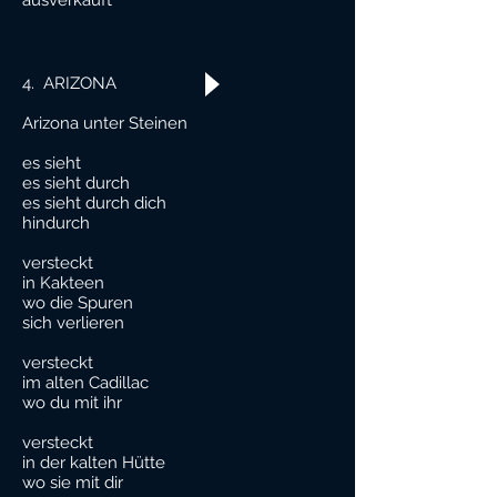
ausverkauft
4. ARIZONA
Arizona unter Steinen
es sieht
es sieht durch
es sieht durch dich
hindurch
versteckt
in Kakteen
wo die Spuren
sich verlieren
versteckt
im alten Cadillac
wo du mit ihr
versteckt
in der kalten Hütte
wo sie mit dir