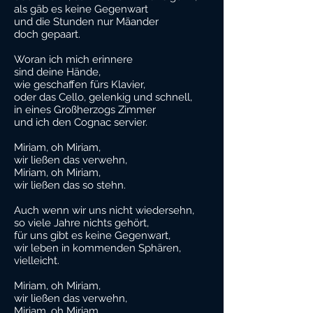
als gäb es keine Gegenwart
und die Stunden nur Mäander
doch gepaart.
Woran ich mich erinnere
sind deine Hände,
wie geschaffen fürs Klavier,
oder das Cello, gelenkig und schnell,
in eines Großherzogs Zimmer
und ich den Cognac servier.
Miriam, oh Miriam,
wir ließen das verwehn,
Miriam, oh Miriam,
wir ließen das so stehn.
Auch wenn wir uns nicht wiedersehn,
so viele Jahre nichts gehört,
für uns gibt es keine Gegenwart,
wir leben in kommenden Sphären,
vielleicht.
Miriam, oh Miriam,
wir ließen das verwehn,
Miriam, oh Miriam,