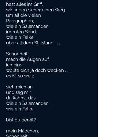
hast alles im Griff,
wir finden sicher einen Weg
um all die vielen
Paragraphen,
wie ein Salamander
im roten Sand,
wie ein Falke
über all dem Stillstand . . .
Schönheit,
mach die Augen auf,
ich bin’s,
wollte dich ja doch wecken . . .
es ist so weit:
sieh mich an
und sag mir,
du kannst das,
wie ein Salamander,
wie ein Falke:
bist du bereit?
mein Mädchen,
Schönheit