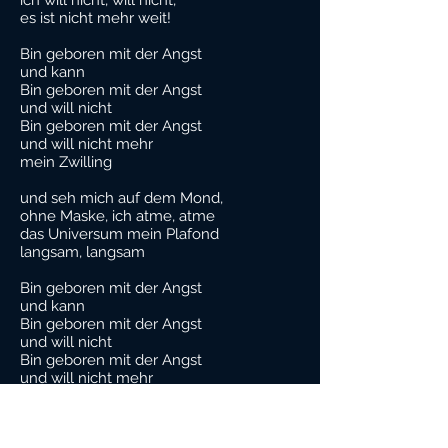
ich will nicht, will nicht,
es ist nicht mehr weit!
Bin geboren mit der Angst
und kann
Bin geboren mit der Angst
und will nicht
Bin geboren mit der Angst
und will nicht mehr
mein Zwilling
und seh mich auf dem Mond,
ohne Maske, ich atme, atme
das Universum mein Plafond
langsam, langsam
Bin geboren mit der Angst
und kann
Bin geboren mit der Angst
und will nicht
Bin geboren mit der Angst
und will nicht mehr
mein Zwilling
Bin geboren mit der Angst